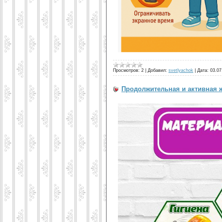
Просмотров:
2
|
Добавил:
svetlyachok
|
Дата:
03.07
Продолжительная и активная 