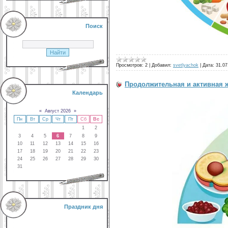
Поиск
Просмотров:
2
|
Добавил:
svetlyachok
|
Дата:
31.07
Продолжительная и активная 
Календарь
«
Август 2026
»
Пн
Вт
Ср
Чт
Пт
Сб
Вс
1
2
3
4
5
6
7
8
9
10
11
12
13
14
15
16
17
18
19
20
21
22
23
24
25
26
27
28
29
30
31
Праздник дня