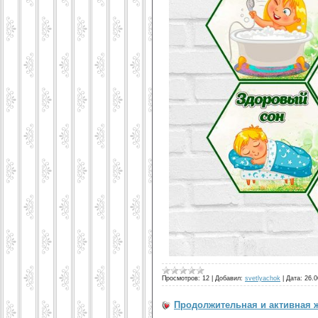
Просмотров:
12
|
Добавил:
svetlyachok
|
Дата:
26.0
Продолжительная и активная 