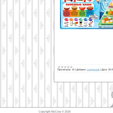
Просмотров:
16
|
Добавил:
svetlyachok
|
Дата:
26.0
Copyright MyCorp © 2026