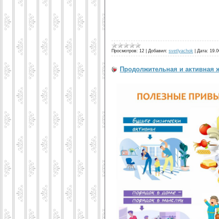
Просмотров:
12
|
Добавил:
svetlyachok
|
Дата:
19.0
Продолжительная и активная 