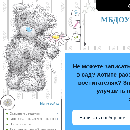
МБДОУ 
Не можете записать
в сад? Хотите рас
воспитателях? Зн
улучшить п
Меню сайта
Основные сведения
Написать сообщение
Образовательная деятельность
Наши новости
Результаты самообследования