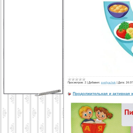
Просмотров:
2
|
Добавил:
svetlyachok
|
Дата:
24.07
Продолжительная и активная 