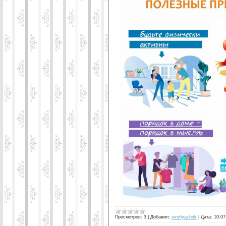
Просмотров:
3
|
Добавил:
svetlyachok
|
Дата:
10.07