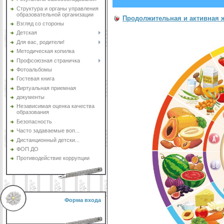
Структура и органы управления
образовательной организации
Продолжительная и активная 
Взгляд со стороны
Детская
Для вас, родители!
Методическая копилка
Профсоюзная страничка
Фотоальбомы
Гостевая книга
Виртуальная приемная
документы
Независимая оценка качества
образования
Безопасность
Часто задаваемые воп...
Дистанционный детски...
ФОП ДО
Противодействие коррупции
Форма входа