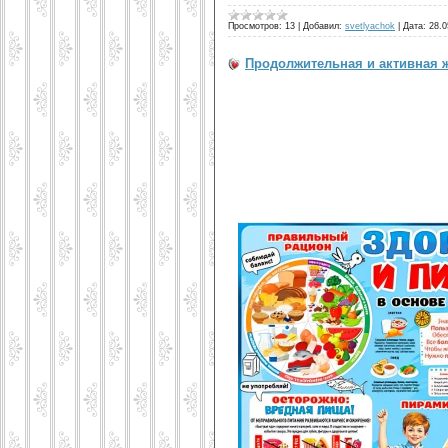
Просмотров:
13
|
Добавил:
svetlyachok
|
Дата:
28.0
Продолжительная и активная 